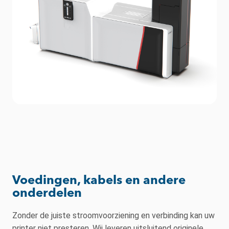
Voedingen, kabels en andere
onderdelen
Zonder de juiste stroomvoorziening en verbinding kan uw
printer niet presteren. Wij leveren uitsluitend originele