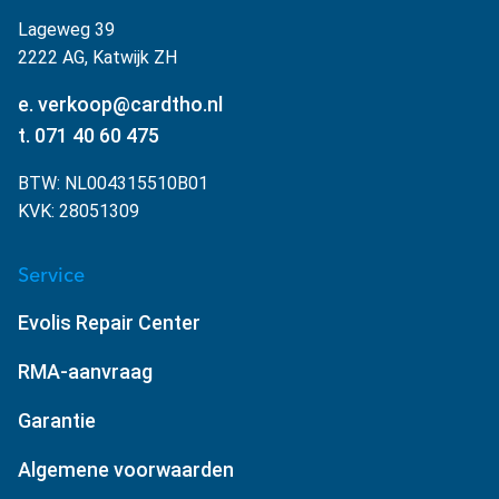
Lageweg 39
2222 AG, Katwijk ZH
e. verkoop@cardtho.nl
t. 071 40 60 475
BTW: NL004315510B01
KVK: 28051309
Service
Evolis Repair Center
RMA-aanvraag
Garantie
Algemene voorwaarden