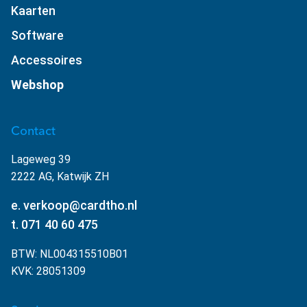
Kaarten
Software
Accessoires
Webshop
Contact
Lageweg 39
2222 AG, Katwijk ZH
e. verkoop@cardtho.nl
t. 071 40 60 475
BTW: NL004315510B01
KVK: 28051309