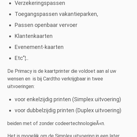
Verzekeringspassen
Toegangspassen vakantieparken,
Passen openbaar vervoer
Klantenkaarten
Evenement-kaarten
Etc”¦..
De Primacy is de kaartprinter die voldoet aan al uw
wensen en is bij Cardtho verkrijgbaar in twee
uitvoeringen:
voor enkelzijdig printen (Simplex uitvoering)
voor dubbelzijdig printen (Duplex uitvoering)
beiden met of zonder codeertechnologieÃ«n.
Het is mogelijk om de Simplex uitvoering in een later