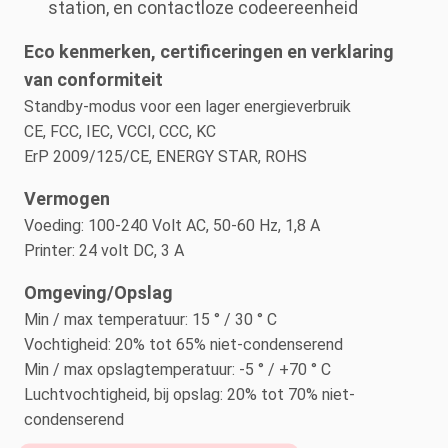
station, en contactloze codeereenheid
Eco kenmerken, certificeringen en verklaring
van conformiteit
Standby-modus voor een lager energieverbruik
CE, FCC, IEC, VCCI, CCC, KC
ErP 2009/125/CE, ENERGY STAR, ROHS
Vermogen
Voeding: 100-240 Volt AC, 50-60 Hz, 1,8 A
Printer: 24 volt DC, 3 A
Omgeving/Opslag
Min / max temperatuur: 15 ° / 30 ° C
Vochtigheid: 20% tot 65% niet-condenserend
Min / max opslagtemperatuur: -5 ° / +70 ° C
Luchtvochtigheid, bij opslag: 20% tot 70% niet-
condenserend