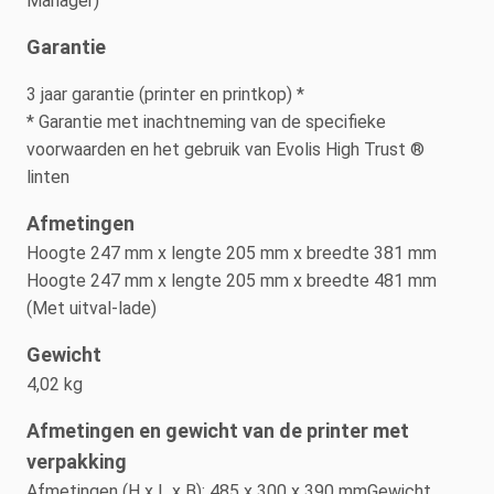
Manager)
Garantie
3 jaar garantie (printer en printkop) *
* Garantie met inachtneming van de specifieke
voorwaarden en het gebruik van Evolis High Trust ®
linten
Afmetingen
Hoogte 247 mm x lengte 205 mm x breedte 381 mm
Hoogte 247 mm x lengte 205 mm x breedte 481 mm
(Met uitval-lade)
Gewicht
4,02 kg
Afmetingen en gewicht van de printer met
verpakking
Afmetingen (H x L x B): 485 x 300 x 390 mmGewicht