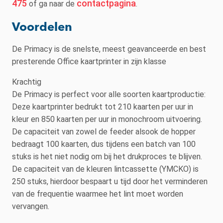
475
contactpagina
of ga naar de
.
Voordelen
De Primacy is de snelste, meest geavanceerde en best
presterende Office kaartprinter in zijn klasse
Krachtig
De Primacy is perfect voor alle soorten kaartproductie:
Deze kaartprinter bedrukt tot 210 kaarten per uur in
kleur en 850 kaarten per uur in monochroom uitvoering.
De capaciteit van zowel de feeder alsook de hopper
bedraagt 100 kaarten, dus tijdens een batch van 100
stuks is het niet nodig om bij het drukproces te blijven.
De capaciteit van de kleuren lintcassette (YMCKO) is
250 stuks, hierdoor bespaart u tijd door het verminderen
van de frequentie waarmee het lint moet worden
vervangen.