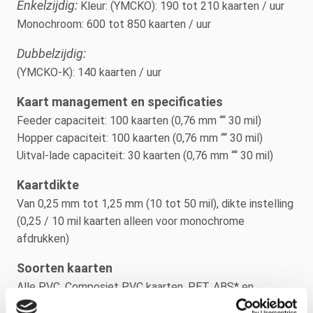
Enkelzijdig:
Kleur: (YMCKO): 190 tot 210 kaarten / uur
Monochroom: 600 tot 850 kaarten / uur
Dubbelzijdig:
(YMCKO-K): 140 kaarten / uur
Kaart management en specificaties
Feeder capaciteit: 100 kaarten (0,76 mm ““ 30 mil)
Hopper capaciteit: 100 kaarten (0,76 mm ““ 30 mil)
Uitval-lade capaciteit: 30 kaarten (0,76 mm ““ 30 mil)
Kaartdikte
Van 0,25 mm tot 1,25 mm (10 tot 50 mil), dikte instelling
(0,25 / 10 mil kaarten alleen voor monochrome
afdrukken)
Soorten kaarten
Alle PVC, Composiet PVC kaarten, PET, ABS* en
speciale gelakte* kaartenKaartformaat ISO CR80 ““ ISO