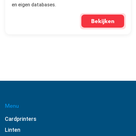
en eigen databases.
Bekijken
Menu
Cardprinters
Linten