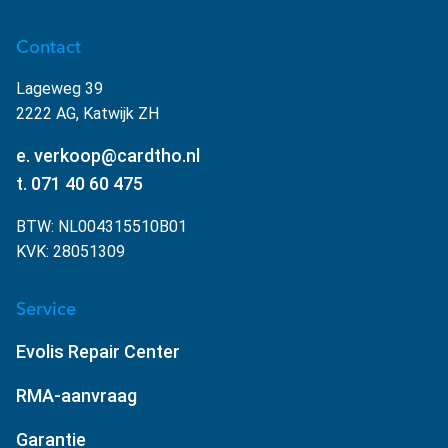
Contact
Lageweg 39
2222 AG, Katwijk ZH
e. verkoop@cardtho.nl
t. 071 40 60 475
BTW: NL004315510B01
KVK: 28051309
Service
Evolis Repair Center
RMA-aanvraag
Garantie