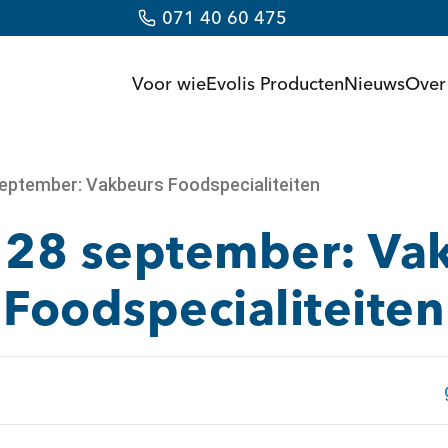
071 40 60 475
Voor wie
Evolis Producten
Nieuws
Over
september: Vakbeurs Foodspecialiteiten
 28 september: Va
Foodspecialiteiten