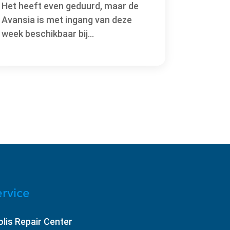
Het heeft even geduurd, maar de
Avansia is met ingang van deze
week beschikbaar bij...
rvice
olis Repair Center