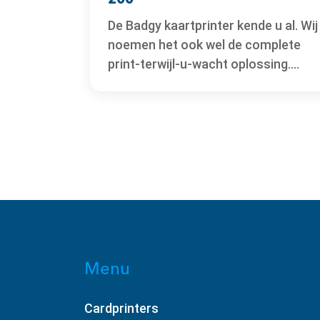
De Badgy kaartprinter kende u al. Wij
noemen het ook wel de complete
print-terwijl-u-wacht oplossing....
Menu
Cardprinters