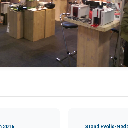
m 2016
Stand Evolis-Ned