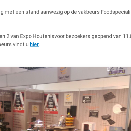
ag met een stand aanwezig op de vakbeurs Foodspecialit
1 en 2 van Expo Houtenisvoor bezoekers geopend van 11.0
beurs vindt u
hier
.