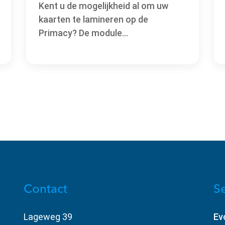
Kent u de mogelijkheid al om uw
kaarten te lamineren op de
Primacy? De module...
Contact
Se
Lageweg 39
Ev