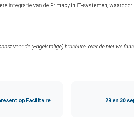
ere integratie van de Primacy in IT-systemen, waardoor
rnaast voor de (Engelstalige) brochure over de nieuwe func
resent op Facilitaire
29 en 30 s