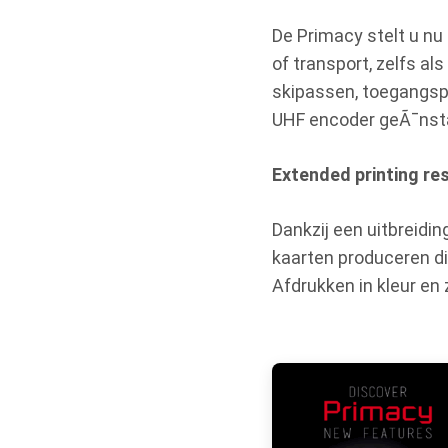
De Primacy stelt u nu
of transport, zelfs al
skipassen, toegangspa
UHF encoder geÃ¯nsta
Extended printing re
Dankzij een uitbreidi
kaarten produceren di
Afdrukken in kleur en 