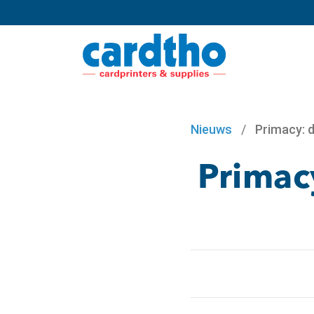
Nieuws
/
Primacy: d
Primac