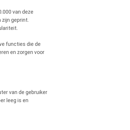
50.000 van deze
zijn geprint.
ariteit.
we functies die de
eren en zorgen voor
ter van de gebruiker
er leeg is en