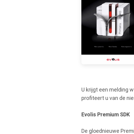
U krijgt een melding w
profiteert u van de n
Evolis Premium SDK
De gloednieuwe Premi