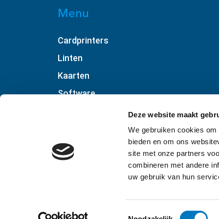
Menu
Cardprinters
Linten
Kaarten
Software
Accessoires
Deze website maakt gebru
Webshop
We gebruiken cookies om c
bieden en om ons websitev
site met onze partners vo
combineren met andere inf
uw gebruik van hun servic
2026 
Toestemmingsselectie
Noodzakelijk