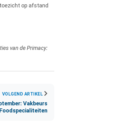
 toezicht op afstand
ties van de Primacy:
VOLGEND ARTIKEL
eptember: Vakbeurs
Foodspecialiteiten