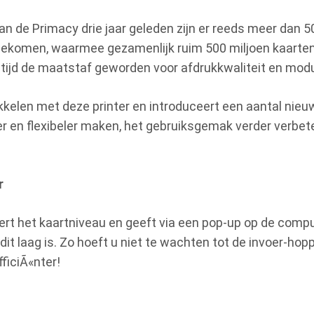
van de Primacy drie jaar geleden zijn er reeds meer dan 
gekomen, waarmee gezamenlijk ruim 500 miljoen kaarten 
 tijd de maatstaf geworden voor afdrukkwaliteit en modul
ikkelen met deze printer en introduceert een aantal nieu
r en flexibeler maken, het gebruiksgemak verder verbet
r
t het kaartniveau en geeft via een pop-up op de compu
t laag is. Zo hoeft u niet te wachten tot de invoer-hopp
ficiÃ«nter!