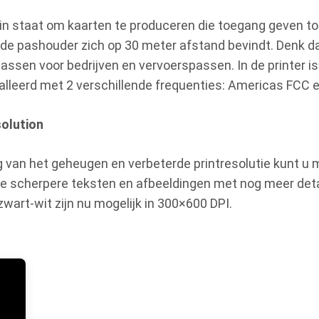
 in staat om kaarten te produceren die toegang geven to
s de pashouder zich op 30 meter afstand bevindt. Denk da
ssen voor bedrijven en vervoerspassen. In de printer is
lleerd met 2 verschillende frequenties: Americas FCC e
solution
ng van het geheugen en verbeterde printresolutie kunt u
e scherpere teksten en afbeeldingen met nog meer deta
zwart-wit zijn nu mogelijk in 300×600 DPI.