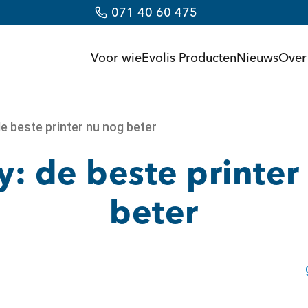
071 40 60 475
Voor wie
Evolis Producten
Nieuws
Over
e beste printer nu nog beter
y: de beste printer
beter