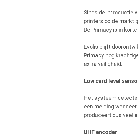
Sinds de introductie 
printers op de markt 
De Primacy is in korte
Evolis blijft doorontw
Primacy nog krachtige
extra veiligheid:
Low card level senso
Het systeem detecteer
een melding wanneer di
produceert dus veel ef
UHF encoder