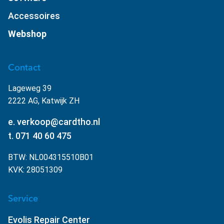
Accessoires
Webshop
Contact
Lageweg 39
2222 AG, Katwijk ZH
e. verkoop@cardtho.nl
t. 071 40 60 475
BTW: NL004315510B01
KVK: 28051309
Service
Evolis Repair Center