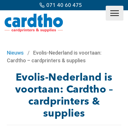
071 40 60 475
Nieuws
/
Evolis-Nederland is voortaan:
Cardtho – cardprinters & supplies
Evolis-Nederland is
voortaan: Cardtho –
cardprinters &
supplies