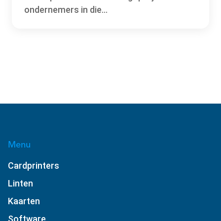
ondernemers in die...
Menu
Cardprinters
Linten
Kaarten
Software