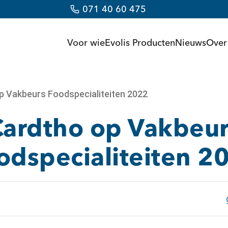
071 40 60 475
Voor wie
Evolis Producten
Nieuws
Over
p Vakbeurs Foodspecialiteiten 2022
Cardtho op Vakbeur
odspecialiteiten 2