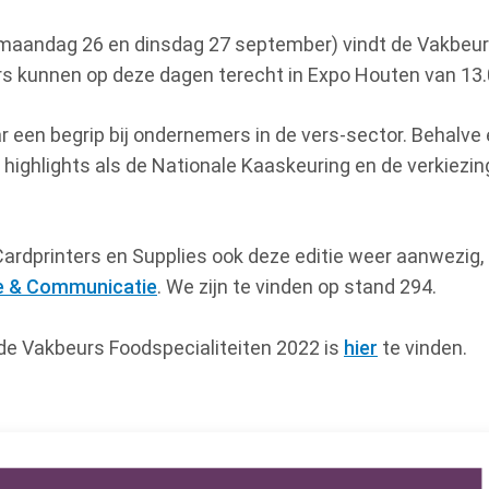
aandag 26 en dinsdag 27 september) vindt de Vakbeurs
s kunnen op deze dagen terecht in Expo Houten van 13.0
aar een begrip bij ondernemers in de vers-sector. Behalv
r highlights als de Nationale Kaaskeuring en de verkiezi
 Cardprinters en Supplies ook deze editie weer aanwezig
ie & Communicatie
. We zijn te vinden op stand 294.
de Vakbeurs Foodspecialiteiten 2022 is
hier
te vinden.