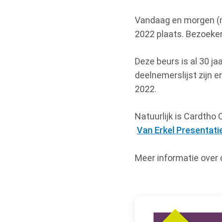
Vandaag en morgen (m
2022 plaats. Bezoeker
Deze beurs is al 30 j
deelnemerslijst zijn e
2022.
Natuurlijk is Cardtho
Van Erkel Presentat
Meer informatie over 