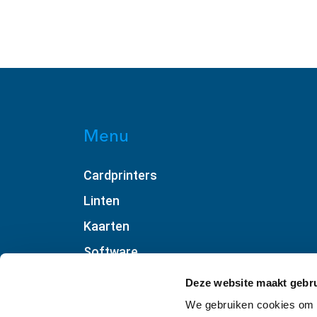
Menu
Cardprinters
Linten
Kaarten
Software
Accessoires
Deze website maakt gebru
Webshop
We gebruiken cookies om c