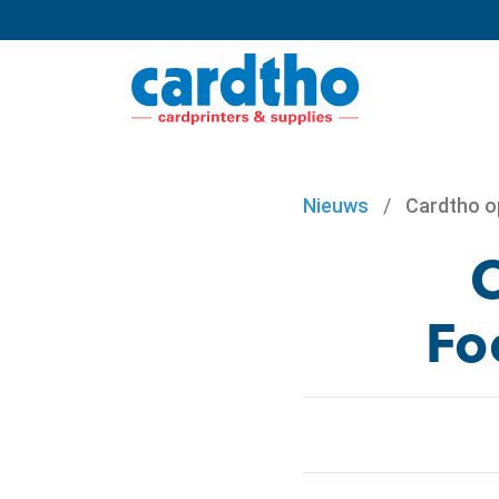
Nieuws
/
Cardtho o
Fo