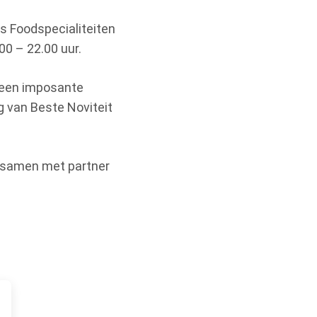
 Foodspecialiteiten
0 – 22.00 uur.
e een imposante
ng van Beste Noviteit
, samen met partner